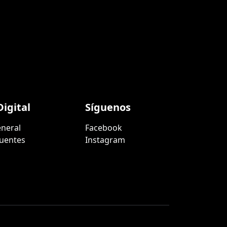
igital
Síguenos
neral
Facebook
uentes
Instagram